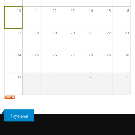
10
11
12
13
14
15
16
17
18
19
20
21
22
23
24
25
26
27
28
29
30
31
1
2
3
4
5
6
Kapcsolat