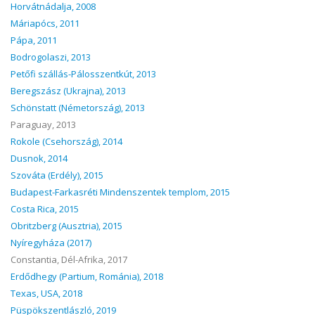
Horvátnádalja, 2008
Máriapócs, 2011
Pápa, 2011
Bodrogolaszi, 2013
Petőfi szállás-Pálosszentkút, 2013
Beregszász (Ukrajna), 2013
Schönstatt (Németország), 2013
Paraguay, 2013
Rokole (Csehország), 2014
Dusnok, 2014
Szováta (Erdély), 2015
Budapest-Farkasréti Mindenszentek templom, 2015
Costa Rica, 2015
Obritzberg (Ausztria), 2015
Nyíregyháza (2017)
Constantia, Dél-Afrika, 2017
Erdődhegy (Partium, Románia), 2018
Texas, USA, 2018
Püspökszentlászló, 2019