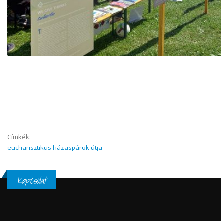
Címkék:
eucharisztikus házaspárok útja
Kapcsolat