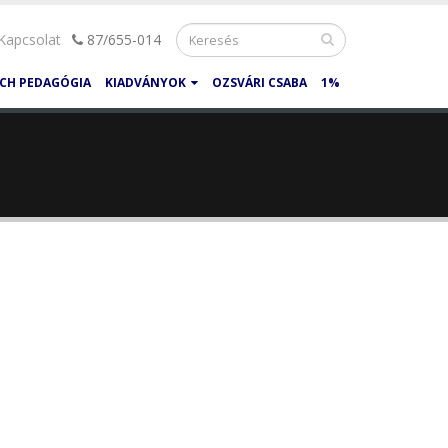
Kapcsolat
87/655-014
CH PEDAGÓGIA
KIADVÁNYOK
OZSVÁRI CSABA
1%