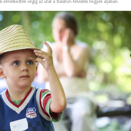
k-elmélkedték végig az utat a Balaton-felvidéki hegyek aljában.